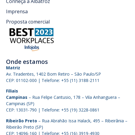
Conheça a Albatroz
Imprensa
Proposta comercial
Onde estamos
Matriz
Av. Tiradentes, 1402 Bom Retiro – São Paulo/SP
CEP: 01102-000 | Telefone: +55 (11) 3188-2111
Filiais
Campinas
– Rua Felipe Cantusio, 178 – Vila Anhanguera –
Campinas (SP)
CEP: 13031-790 | Telefone: +55 (19) 3228-0861
Ribeirão Preto
– Rua Abrahão Issa Halack, 495 – Ribeirânia –
Ribeirão Preto (SP)
CEP: 14096-160 | Telefone: +55 (16) 3919-4930