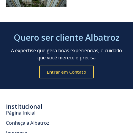
Quero ser cliente Albatroz
A expertise que gera boas experiências, o cuidado
que você merece e precisa
Entrar em Contato
Institucional
Página Inicial
Conheça a Albatroz