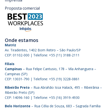
Imprensa
Proposta comercial
Onde estamos
Matriz
Av. Tiradentes, 1402 Bom Retiro – São Paulo/SP
CEP: 01102-000 | Telefone: +55 (11) 3188-2111
Filiais
Campinas
– Rua Felipe Cantusio, 178 – Vila Anhanguera –
Campinas (SP)
CEP: 13031-790 | Telefone: +55 (19) 3228-0861
Ribeirão Preto
– Rua Abrahão Issa Halack, 495 – Ribeirânia –
Ribeirão Preto (SP)
CEP: 14096-160 | Telefone: +55 (16) 3919-4930
Belo Horizonte
– Rua Célia de Souza, 683 – Sagrada Família