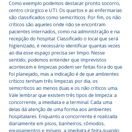
Como exemplo podemos destacar pronto socorro,
centro cirúrgico e UTI. Os quartos e as enfermarias
são classificados como semicríticos. Por fim, os não
críticos são aqueles onde não se encontram
pacientes internados, como na administração e na
recepção do hospital. Classificado o local que será
higienizado, é necessário identificar quantas vezes
ao dia esse espaço precisa ser limpo. Nesse
sentido, podemos entender que imprevistos
acontecem e limpezas podem ser feitas fora do que
foi planejado, mas a indicação é de que ambientes
críticos tenham três limpezas por dia, os
semicríticos ao menos duas e os não críticos uma.
Vale lembrar que existem três tipos de limpeza: a
concorrente, a imediata e a terminal. Cada uma
delas dá atenção de uma forma aos ambientes
hospitalares. Enquanto a concorrente é realizada
diariamente em pisos, banheiros, cômodos,
equipamentos e móveis, a imediata é feita quando