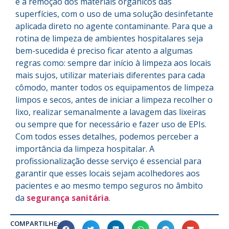
é a remoção dos materiais orgânicos das
superfícies, com o uso de uma solução desinfetante
aplicada direto no agente contaminante. Para que a
rotina de limpeza de ambientes hospitalares seja
bem-sucedida é preciso ficar atento a algumas
regras como: sempre dar início à limpeza aos locais
mais sujos, utilizar materiais diferentes para cada
cômodo, manter todos os equipamentos de limpeza
limpos e secos, antes de iniciar a limpeza recolher o
lixo, realizar semanalmente a lavagem das lixeiras
ou sempre que for necessário e fazer uso de EPIs.
Com todos esses detalhes, podemos perceber a
importância da limpeza hospitalar. A
profissionalização desse serviço é essencial para
garantir que esses locais sejam acolhedores aos
pacientes e ao mesmo tempo seguros no âmbito
da
segurança sanitária
.
COMPARTILHE: