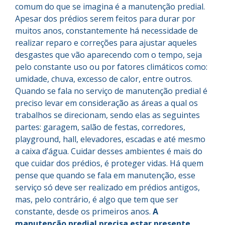
comum do que se imagina é a manutenção predial.
Apesar dos prédios serem feitos para durar por
muitos anos, constantemente há necessidade de
realizar reparo e correções para ajustar aqueles
desgastes que vão aparecendo com o tempo, seja
pelo constante uso ou por fatores climáticos como:
umidade, chuva, excesso de calor, entre outros.
Quando se fala no serviço de manutenção predial é
preciso levar em consideração as áreas a qual os
trabalhos se direcionam, sendo elas as seguintes
partes: garagem, salão de festas, corredores,
playground, hall, elevadores, escadas e até mesmo
a caixa d’água. Cuidar desses ambientes é mais do
que cuidar dos prédios, é proteger vidas. Há quem
pense que quando se fala em manutenção, esse
serviço só deve ser realizado em prédios antigos,
mas, pelo contrário, é algo que tem que ser
constante, desde os primeiros anos.
A
manutenção predial precisa estar presente