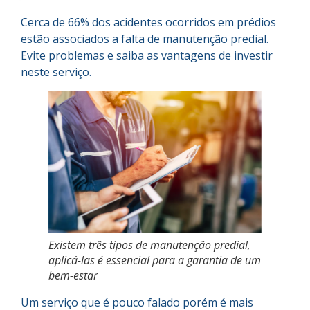
Cerca de 66% dos acidentes ocorridos em prédios
estão associados a falta de manutenção predial.
Evite problemas e saiba as vantagens de investir
neste serviço.
Existem três tipos de manutenção predial,
aplicá-las é essencial para a garantia de um
bem-estar
Um serviço que é pouco falado porém é mais