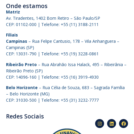
Onde estamos
Matriz
Av. Tiradentes, 1402 Bom Retiro – São Paulo/SP
CEP: 01102-000 | Telefone: +55 (11) 3188-2111
Filiais
Campinas
– Rua Felipe Cantusio, 178 – Vila Anhanguera –
Campinas (SP)
CEP: 13031-790 | Telefone: +55 (19) 3228-0861
Ribeirão Preto
– Rua Abrahão Issa Halack, 495 – Ribeirânia –
Ribeirão Preto (SP)
CEP: 14096-160 | Telefone: +55 (16) 3919-4930
Belo Horizonte
– Rua Célia de Souza, 683 – Sagrada Família
– Belo Horizonte (MG)
CEP: 31030-500 | Telefone: +55 (31) 3232-7777
Redes Sociais