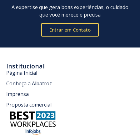
A expertise que gera boas experiências, o cuidado
que você merece e precisa
Entrar em Contato
Institucional
Página Inicial
Conheça a Albatroz
Imprensa
Proposta comercial