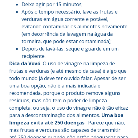
Deixe agir por 15 minutos;
Após o tempo necessário, lave as frutas e
verduras em água corrente e potável,
evitando contaminar os alimentos novamente
(em decorrência da lavagem na água da
torneira, que pode estar contaminada);
Depois de lavá-las, seque e guarde em um
recipiente.
Dica da Vovó
O uso de vinagre na limpeza de
frutas e verduras (e até mesmo da casa) é algo que
todo mundo já deve ter ouvido falar. Apesar de ser
uma boa opção, não é a mais indicada e
recomendada, porque o produto remove alguns
resíduos, mas não tem o poder de limpeza
completa, ou seja, o uso do vinagre não é tão eficaz
para a descontaminação dos alimentos.
Uma boa
limpeza evita até 250 doenças
Parece que não,
mas frutas e verduras são capazes de transmitir
até 250 doenças quando não estão adequadas para