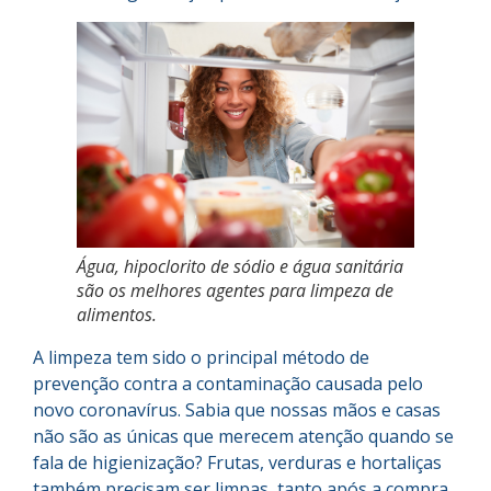
Água, hipoclorito de sódio e água sanitária
são os melhores agentes para limpeza de
alimentos.
A limpeza tem sido o principal método de
prevenção contra a contaminação causada pelo
novo coronavírus. Sabia que nossas mãos e casas
não são as únicas que merecem atenção quando se
fala de higienização? Frutas, verduras e hortaliças
também precisam ser limpas, tanto após a compra,