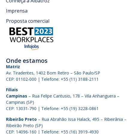
Conheça a Albatroz
Imprensa
Proposta comercial
Onde estamos
Matriz
Av. Tiradentes, 1402 Bom Retiro – São Paulo/SP
CEP: 01102-000 | Telefone: +55 (11) 3188-2111
Filiais
Campinas
– Rua Felipe Cantusio, 178 – Vila Anhanguera –
Campinas (SP)
CEP: 13031-790 | Telefone: +55 (19) 3228-0861
Ribeirão Preto
– Rua Abrahão Issa Halack, 495 – Ribeirânia –
Ribeirão Preto (SP)
CEP: 14096-160 | Telefone: +55 (16) 3919-4930