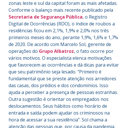
zonas leste e sul da capital foram as mais afetadas.
Conforme o balanço mais recente publicado pela
Secretaria de Segurança Pública
, o Registro
Digital de Ocorrências (RDO), o índice de roubos a
residências ficou em 2,1%, 1,9% e 2,0% nos três
primeiros meses do ano, perante 1,9%, 1,6% e 1,7%
de 2020. De acordo com Marcelo Sol, gerente de
operações do
Grupo Albatroz
, o fato ocorre por
vários motivos. O especialista elenca motivações
que favorecem as ocorrências e dá dicas para evitar
que seu patrimônio seja lesado. “Primeiro é
fundamental que se preste atenção nos arredores
das casas, dos prédios e dos condomínios. Isso
ajuda a perceber a presença de pessoas estranhas.
Outra sugestão é orientar os empregados nos
deslocamentos. Seus hábitos como horário de
entrada e saída podem ajudar os criminosos na
hora de acessar a sua residência”. Sol chama a
atenção das pessoas que, por causa da pandemia,