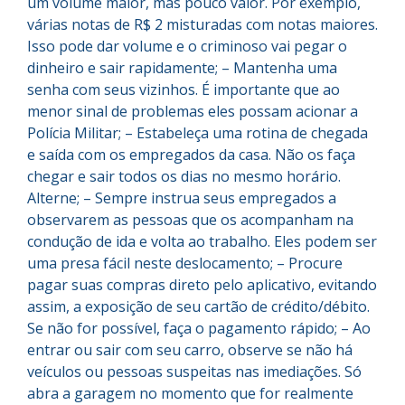
um volume maior, mas pouco valor. Por exemplo,
várias notas de R$ 2 misturadas com notas maiores.
Isso pode dar volume e o criminoso vai pegar o
dinheiro e sair rapidamente; – Mantenha uma
senha com seus vizinhos. É importante que ao
menor sinal de problemas eles possam acionar a
Polícia Militar; – Estabeleça uma rotina de chegada
e saída com os empregados da casa. Não os faça
chegar e sair todos os dias no mesmo horário.
Alterne; – Sempre instrua seus empregados a
observarem as pessoas que os acompanham na
condução de ida e volta ao trabalho. Eles podem ser
uma presa fácil neste deslocamento; – Procure
pagar suas compras direto pelo aplicativo, evitando
assim, a exposição de seu cartão de crédito/débito.
Se não for possível, faça o pagamento rápido; – Ao
entrar ou sair com seu carro, observe se não há
veículos ou pessoas suspeitas nas imediações. Só
abra a garagem no momento que for realmente