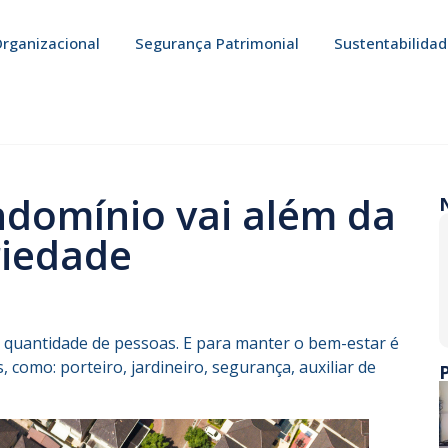
rganizacional
Segurança Patrimonial
Sustentabilida
domínio vai além da
riedade
 quantidade de pessoas. E para manter o bem-estar é
 como: porteiro, jardineiro, segurança, auxiliar de