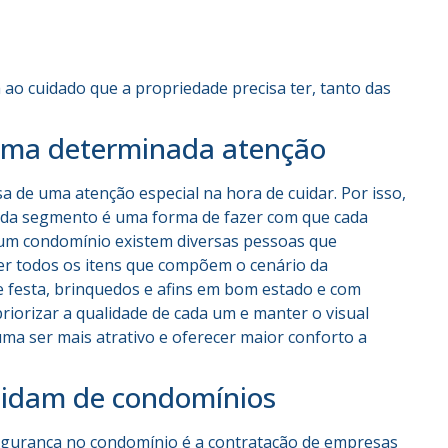
 ao cuidado que a propriedade precisa ter, tanto das
uma determinada atenção
a de uma atenção especial na hora de cuidar. Por isso,
ada segmento é uma forma de fazer com que cada
 um condomínio existem diversas pessoas que
er todos os itens que compõem o cenário da
e festa, brinquedos e afins em bom estado e com
iorizar a qualidade de cada um e manter o visual
ma ser mais atrativo e oferecer maior conforto a
uidam de condomínios
urança no condomínio é a contratação de empresas