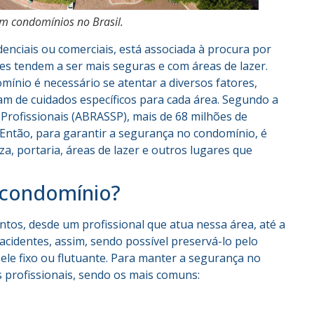
m condomínios no Brasil.
denciais ou comerciais, está associada à procura por
es tendem a ser mais seguras e com áreas de lazer.
ínio é necessário se atentar a diversos fatores,
am de cuidados específicos para cada área. Segundo a
s Profissionais (ABRASSP), mais de 68 milhões de
ntão, para garantir a segurança no condomínio, é
za, portaria, áreas de lazer e outros lugares que
 condomínio?
tos, desde um profissional que atua nessa área, até a
acidentes, assim, sendo possível preservá-lo pelo
 ele fixo ou flutuante. Para manter a segurança no
 profissionais, sendo os mais comuns: