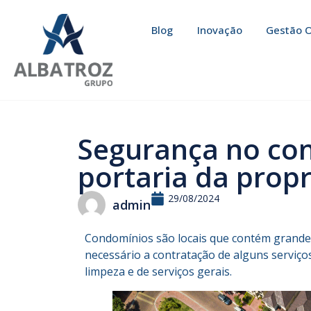
Blog
Inovação
Gestão O
Segurança no con
portaria da prop
29/08/2024
admin
Condomínios são locais que contém grande
necessário a contratação de alguns serviços,
limpeza e de serviços gerais.