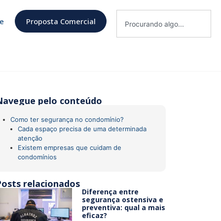
de
Proposta Comercial
Navegue pelo conteúdo
Como ter segurança no condomínio?
Cada espaço precisa de uma determinada
atenção
Existem empresas que cuidam de
condomínios
Posts relacionados
Diferença entre
segurança ostensiva e
preventiva: qual a mais
eficaz?