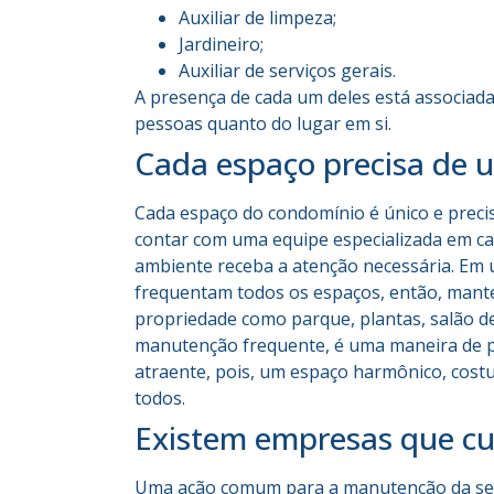
Auxiliar de limpeza;
Jardineiro;
Auxiliar de serviços gerais.
A presença de cada um deles está associada
pessoas quanto do lugar em si.
Cada espaço precisa de 
Cada espaço do condomínio é único e precis
contar com uma equipe especializada em c
ambiente receba a atenção necessária. Em
frequentam todos os espaços, então, mant
propriedade como parque, plantas, salão d
manutenção frequente, é uma maneira de pr
atraente, pois, um espaço harmônico, costu
todos.
Existem empresas que c
Uma ação comum para a manutenção da seg