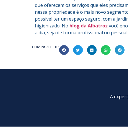
que oferecem os serviços que eles precisa
nessa propriedade é o mais novo segment
possível ter um espaço seguro, com a jard
higienizado. No
blog da Albatroz
você enc
a dia, seja de forma profissional ou pessoa
COMPARTILHE:
A expert