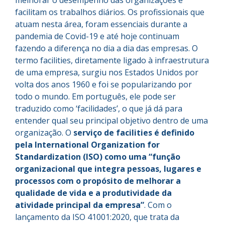
melhorar o desempenho das organizações e
facilitam os trabalhos diários. Os profissionais que
atuam nesta área, foram essenciais durante a
pandemia de Covid-19 e até hoje continuam
fazendo a diferença no dia a dia das empresas. O
termo facilities, diretamente ligado à infraestrutura
de uma empresa, surgiu nos Estados Unidos por
volta dos anos 1960 e foi se popularizando por
todo o mundo. Em português, ele pode ser
traduzido como ‘facilidades’, o que já dá para
entender qual seu principal objetivo dentro de uma
organização. O
serviço de facilities é definido
pela International Organization for
Standardization (ISO) como uma “função
organizacional que integra pessoas, lugares e
processos com o propósito de melhorar a
qualidade de vida e a produtividade da
atividade principal da empresa”
. Com o
lançamento da ISO 41001:2020, que trata da