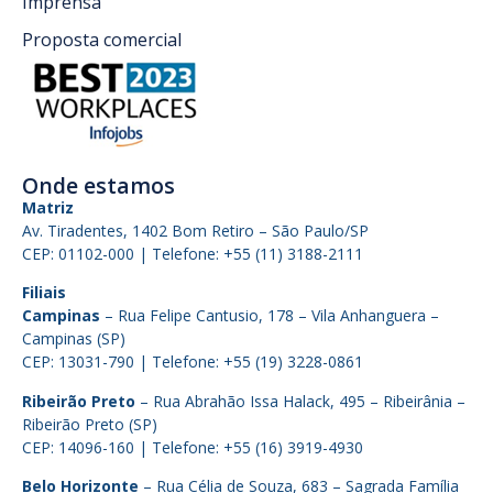
Imprensa
Proposta comercial
Onde estamos
Matriz
Av. Tiradentes, 1402 Bom Retiro – São Paulo/SP
CEP: 01102-000 | Telefone: +55 (11) 3188-2111
Filiais
Campinas
– Rua Felipe Cantusio, 178 – Vila Anhanguera –
Campinas (SP)
CEP: 13031-790 | Telefone: +55 (19) 3228-0861
Ribeirão Preto
– Rua Abrahão Issa Halack, 495 – Ribeirânia –
Ribeirão Preto (SP)
CEP: 14096-160 | Telefone: +55 (16) 3919-4930
Belo Horizonte
– Rua Célia de Souza, 683 – Sagrada Família