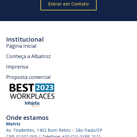
Entrar em Contato
Institucional
Página Inicial
Conheça a Albatroz
Imprensa
Proposta comercial
Onde estamos
Matriz
Av. Tiradentes, 1402 Bom Retiro – São Paulo/SP
CEP: 01102-000 | Telefone: +55 (11) 3188-2111