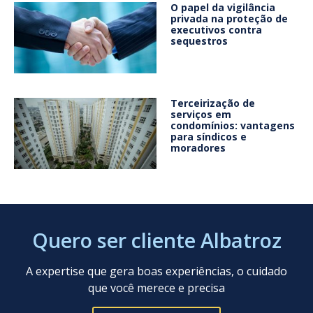
O papel da vigilância
privada na proteção de
executivos contra
sequestros
Terceirização de
serviços em
condomínios: vantagens
para síndicos e
moradores
Quero ser cliente Albatroz
A expertise que gera boas experiências, o cuidado
que você merece e precisa