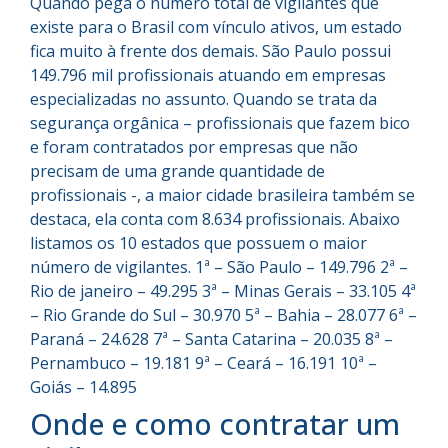
Quando pega o número total de vigilantes que
existe para o Brasil com vínculo ativos, um estado
fica muito à frente dos demais. São Paulo possui
149.796 mil profissionais atuando em empresas
especializadas no assunto. Quando se trata da
segurança orgânica – profissionais que fazem bico
e foram contratados por empresas que não
precisam de uma grande quantidade de
profissionais -, a maior cidade brasileira também se
destaca, ela conta com 8.634 profissionais. Abaixo
listamos os 10 estados que possuem o maior
número de vigilantes. 1ª – São Paulo – 149.796 2ª –
Rio de janeiro – 49.295 3ª – Minas Gerais – 33.105 4ª
– Rio Grande do Sul – 30.970 5ª – Bahia – 28.077 6ª –
Paraná – 24.628 7ª – Santa Catarina – 20.035 8ª –
Pernambuco – 19.181 9ª – Ceará – 16.191 10ª –
Goiás – 14.895
Onde e como contratar um