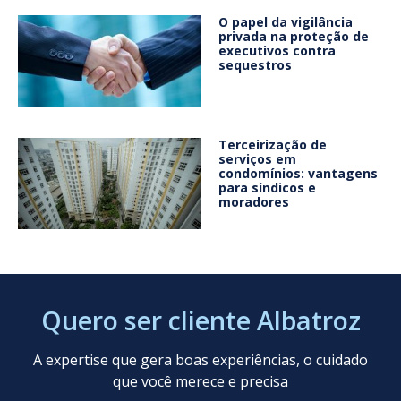
O papel da vigilância
privada na proteção de
executivos contra
sequestros
Terceirização de
serviços em
condomínios: vantagens
para síndicos e
moradores
Quero ser cliente Albatroz
A expertise que gera boas experiências, o cuidado
que você merece e precisa