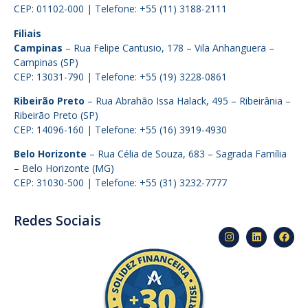
CEP: 01102-000 | Telefone: +55 (11) 3188-2111
Filiais
Campinas
– Rua Felipe Cantusio, 178 – Vila Anhanguera –
Campinas (SP)
CEP: 13031-790 | Telefone: +55 (19) 3228-0861
Ribeirão Preto
– Rua Abrahão Issa Halack, 495 – Ribeirânia –
Ribeirão Preto (SP)
CEP: 14096-160 | Telefone: +55 (16) 3919-4930
Belo Horizonte
– Rua Célia de Souza, 683 – Sagrada Família
– Belo Horizonte (MG)
CEP: 31030-500 | Telefone: +55 (31) 3232-7777
Redes Sociais