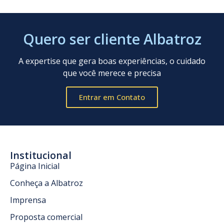
Quero ser cliente Albatroz
A expertise que gera boas experiências, o cuidado
que você merece e precisa
Entrar em Contato
Institucional
Página Inicial
Conheça a Albatroz
Imprensa
Proposta comercial