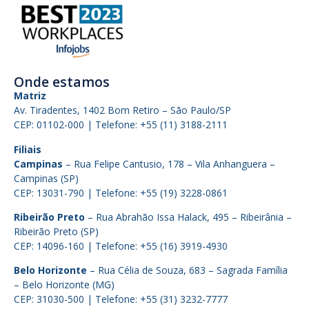
Onde estamos
Matriz
Av. Tiradentes, 1402 Bom Retiro – São Paulo/SP
CEP: 01102-000 | Telefone: +55 (11) 3188-2111
Filiais
Campinas
– Rua Felipe Cantusio, 178 – Vila Anhanguera –
Campinas (SP)
CEP: 13031-790 | Telefone: +55 (19) 3228-0861
Ribeirão Preto
– Rua Abrahão Issa Halack, 495 – Ribeirânia –
Ribeirão Preto (SP)
CEP: 14096-160 | Telefone: +55 (16) 3919-4930
Belo Horizonte
– Rua Célia de Souza, 683 – Sagrada Família
– Belo Horizonte (MG)
CEP: 31030-500 | Telefone: +55 (31) 3232-7777