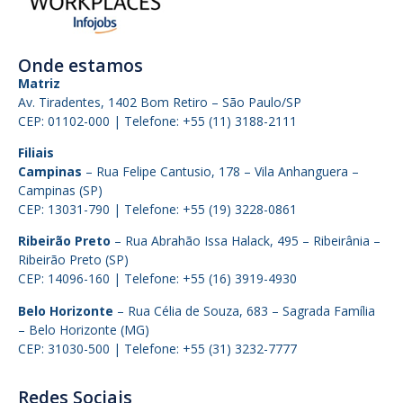
Onde estamos
Matriz
Av. Tiradentes, 1402 Bom Retiro – São Paulo/SP
CEP: 01102-000 | Telefone: +55 (11) 3188-2111
Filiais
Campinas
– Rua Felipe Cantusio, 178 – Vila Anhanguera –
Campinas (SP)
CEP: 13031-790 | Telefone: +55 (19) 3228-0861
Ribeirão Preto
– Rua Abrahão Issa Halack, 495 – Ribeirânia –
Ribeirão Preto (SP)
CEP: 14096-160 | Telefone: +55 (16) 3919-4930
Belo Horizonte
– Rua Célia de Souza, 683 – Sagrada Família
– Belo Horizonte (MG)
CEP: 31030-500 | Telefone: +55 (31) 3232-7777
Redes Sociais