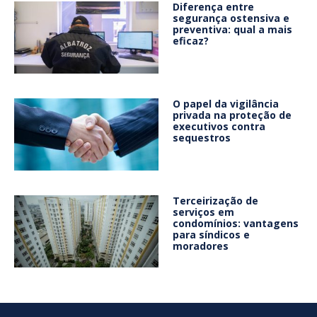
Diferença entre
segurança ostensiva e
preventiva: qual a mais
eficaz?
O papel da vigilância
privada na proteção de
executivos contra
sequestros
Terceirização de
serviços em
condomínios: vantagens
para síndicos e
moradores